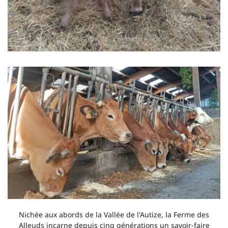
Nichée aux abords de la Vallée de l'Autize, la Ferme des
Alleuds incarne depuis cinq générations un savoir-faire