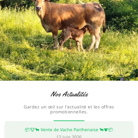
Nos Actualités
Gardez un œil sur l'actualité et les offres
promotionnelles.
📦🐮🐂 Vente de Vache Parthenaise 🐂🐮📦
12 juin 2026