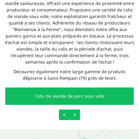
viande savoureuse, offrant une expérience de proximité entre
producteur et consommateur. Proposant une variété de colis
de viande sous vide, notre exploitation garantit fraîcheur et
qualité à ses clients. Adhérente du réseau de producteurs
"Bienvenue à la Ferme", nous étendons notre offre aux
paniers garnis et aux plats préparés en bocaux. Le processus
d'achat est simple et transparent : les clients choisissent leurs
viandes, la taille du colis et la période d'achat, puis
récupèrent leur commande directement à la ferme, trois
semaines après la confirmation de l'achat !
Découvrez également notre large gamme de produits
d’épicerie à Saint-Pompain (79) près de Niort.
Colis de viande de porc sous vide
Une questio
ACCUEIL
06 20 62 89 
OTRE ÉLEVAGE