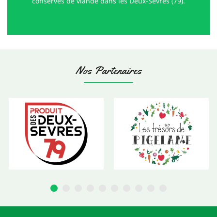
conserves de viande dans les Deux-Sèvres (79).
Nos Partenaires