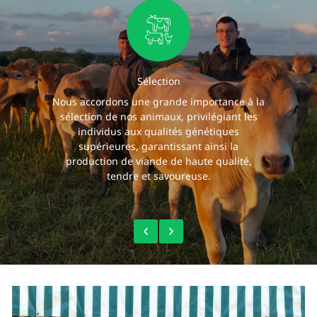
Sélection
Nous accordons une grande importance à la
sélection de nos animaux, privilégiant les
individus aux qualités génétiques
supérieures, garantissant ainsi la
production de viande de haute qualité,
tendre et savoureuse.