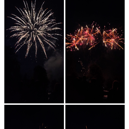
En cochant cette case, vous consentez à recevoir nos propositions commerciales à
l'adresse email indiqué ci-dessus. Vous pouvez vous désinscrire à tout moment en
utilisant
le formulaire de désinscription
.
INSCRIPTION