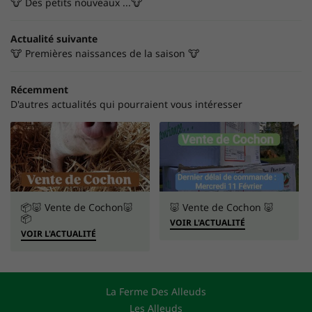
🐮 Des petits nouveaux ...🐮
Actualité suivante
🐮 Premières naissances de la saison 🐮
Récemment
D'autres actualités qui pourraient vous intéresser
📦🐷 Vente de Cochon🐷
🐷 Vente de Cochon 🐷
📦
VOIR L'ACTUALITÉ
VOIR L'ACTUALITÉ
La Ferme Des Alleuds
Les Alleuds