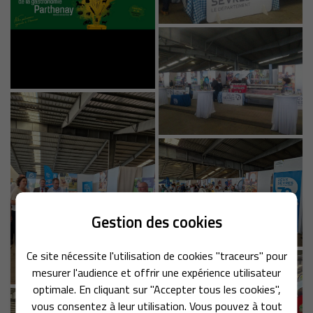
Gestion des cookies
Une questio
Ce site nécessite l'utilisation de cookies "traceurs" pour
ACCUEIL
mesurer l'audience et offrir une expérience utilisateur
06 20 62 89 
optimale. En cliquant sur "Accepter tous les cookies",
OTRE ÉLEVAGE
vous consentez à leur utilisation. Vous pouvez à tout