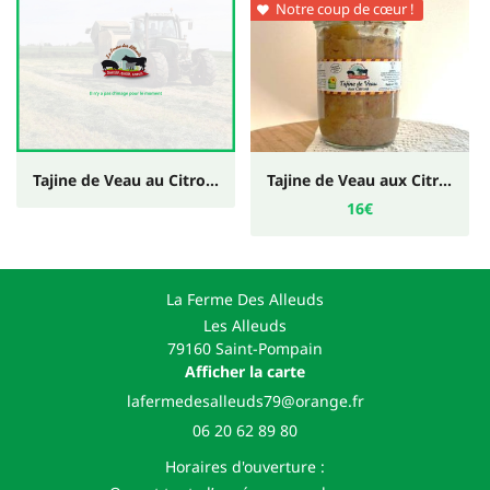
Notre coup de cœur !

Tajine de Veau au Citron 470g
Tajine de Veau aux Citrons 750g
16€
La Ferme Des Alleuds
Les Alleuds
79160 Saint-Pompain
Afficher la carte
06 20 62 89 80
Horaires d'ouverture :