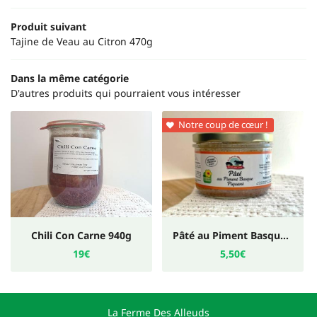
INSCRIPTION NEWS
Produit suivant
Tajine de Veau au Citron 470g
Dans la même catégorie
D'autres produits qui pourraient vous intéresser
Notre coup de cœur !

Chili Con Carne 940g
Pâté au Piment Basque PIQUANT 180g
19€
5,50€
La Ferme Des Alleuds