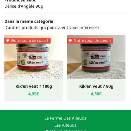
INSCRIPTION NEWS
Délice d'Angèle 90g
Dans la même catégorie
D'autres produits qui pourraient vous intéresser
Notre coup de cœur !
Notre coup de cœur !


Kik'en veut ? 180g
Kik'en veut ? 90g
4,95€
4,50€
La Ferme Des Alleuds
Les Alleuds